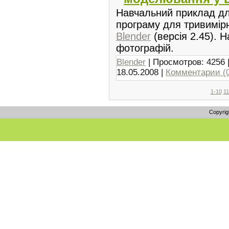
Навчальний приклад дл
програму для тривимір
Blender
(версія 2.45). 
фотографій.
Blender
| Просмотров: 4256 
18.05.2008
|
Комментарии (
1-10
11
Copyrig